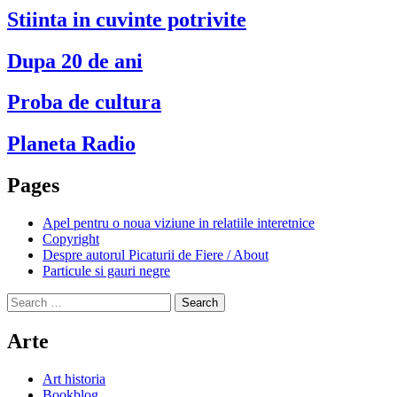
Stiinta in cuvinte potrivite
Dupa 20 de ani
Proba de cultura
Planeta Radio
Pages
Apel pentru o noua viziune in relatiile interetnice
Copyright
Despre autorul Picaturii de Fiere / About
Particule si gauri negre
Search
for:
Arte
Art historia
Bookblog